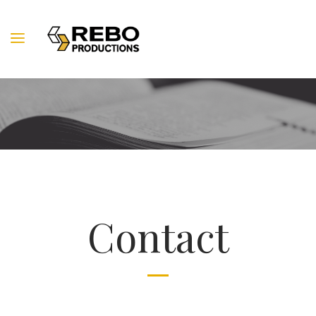
Contact