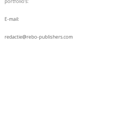
portfolio’s:
E-mail:
redactie@rebo-publishers.com