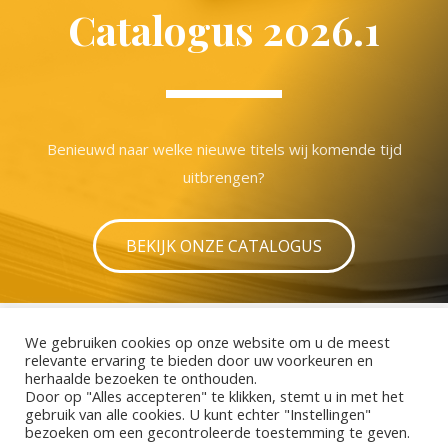
Catalogus 2026.1
Benieuwd naar welke nieuwe titels wij komende tijd
uitbrengen?
BEKIJK ONZE CATALOGUS
We gebruiken cookies op onze website om u de meest
relevante ervaring te bieden door uw voorkeuren en
Copyright © 2025 Rebo Productions
herhaalde bezoeken te onthouden.
Door op "Alles accepteren" te klikken, stemt u in met het
gebruik van alle cookies. U kunt echter "Instellingen"
bezoeken om een ​​gecontroleerde toestemming te geven.