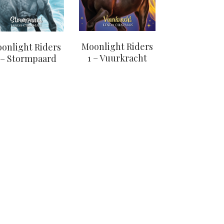
Moonlight Riders
onlight Riders
1 – Vuurkracht
 – Stormpaard