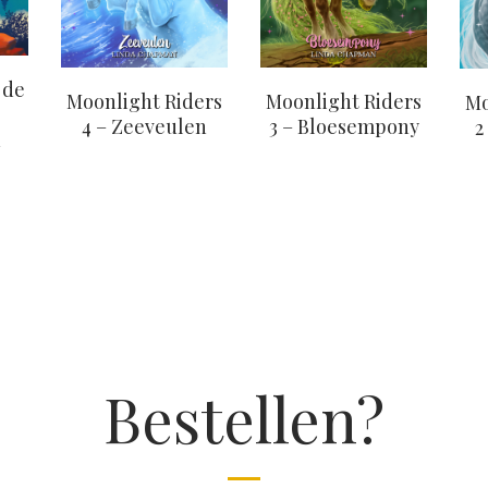
 de
Moonlight Riders
Moonlight Riders
Mo
4 – Zeeveulen
3 – Bloesempony
2
d
Bestellen?