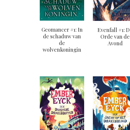
Geomancer #1: In
Evenfall #1: 
de schaduw van
Orde van de
de
Avond
wolvenkoningin