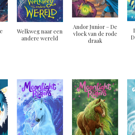
Andor Junior – De
De
Welkweg naar een
vloek van de rode
D
andere wereld
draak