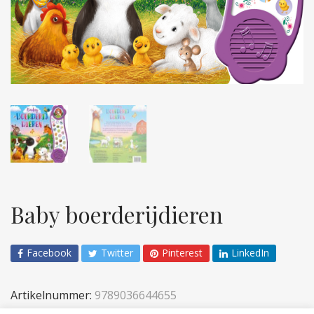
Baby boerderijdieren
Facebook
Twitter
Pinterest
LinkedIn
Artikelnummer:
9789036644655