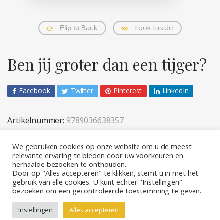
Look Inside
Flip to Back
Ben jij groter dan een tijger?
Facebook
Twitter
Pinterest
LinkedIn
Artikelnummer:
9789036638357
Categorieën:
Baby- en peuterboeken
,
Kinderen
We gebruiken cookies op onze website om u de meest
relevante ervaring te bieden door uw voorkeuren en
herhaalde bezoeken te onthouden.
Door op "Alles accepteren" te klikken, stemt u in met het
gebruik van alle cookies. U kunt echter "Instellingen"
bezoeken om een ​​gecontroleerde toestemming te geven.
Copyright © 2026 Rebo Publishers
Instellingen
Alles accepteren