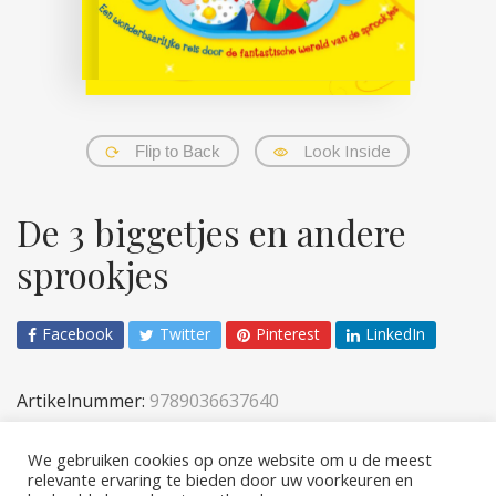
Look Inside
Flip to Back
De 3 biggetjes en andere
sprookjes
Facebook
Twitter
Pinterest
LinkedIn
Artikelnummer:
9789036637640
Categorieën:
Kinderen
,
Verhalen & prenten
We gebruiken cookies op onze website om u de meest
relevante ervaring te bieden door uw voorkeuren en