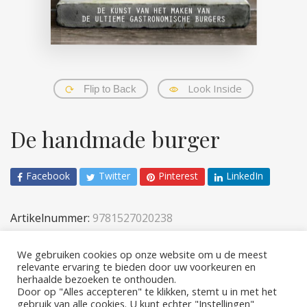
Look Inside
Flip to Back
De handmade burger
Facebook
Twitter
Pinterest
LinkedIn
Artikelnummer:
9781527020238
Categorieën:
Koken
,
Volwassenen
We gebruiken cookies op onze website om u de meest
relevante ervaring te bieden door uw voorkeuren en
herhaalde bezoeken te onthouden.
Door op "Alles accepteren" te klikken, stemt u in met het
gebruik van alle cookies. U kunt echter "Instellingen"