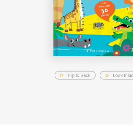
Look Insi
Flip to Back