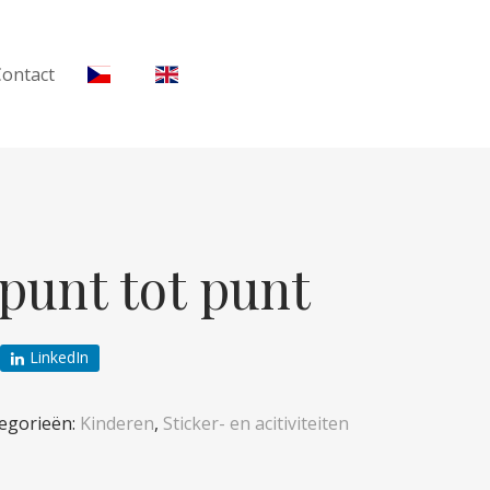
Contact
punt tot punt
LinkedIn
egorieën:
Kinderen
,
Sticker- en acitiviteiten