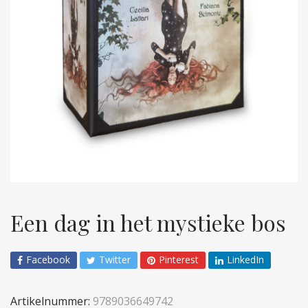
Een dag in het mystieke bos
Facebook
Twitter
Pinterest
LinkedIn
Artikelnummer:
9789036649742