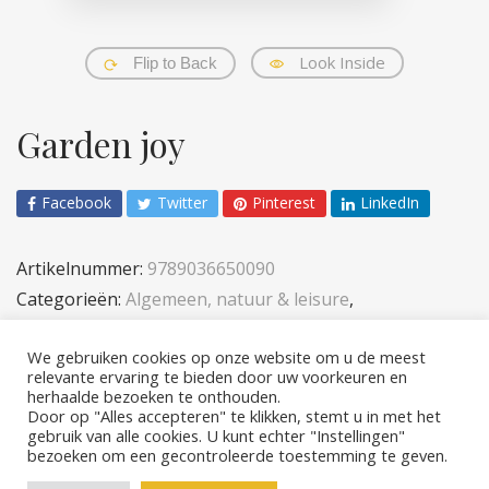
Look Inside
Flip to Back
Garden joy
Facebook
Twitter
Pinterest
LinkedIn
Artikelnummer:
9789036650090
Categorieën:
Algemeen, natuur & leisure
,
Volwassenen
We gebruiken cookies op onze website om u de meest
relevante ervaring te bieden door uw voorkeuren en
herhaalde bezoeken te onthouden.
Door op "Alles accepteren" te klikken, stemt u in met het
gebruik van alle cookies. U kunt echter "Instellingen"
bezoeken om een ​​gecontroleerde toestemming te geven.
Copyright © 2026 Rebo Publishers