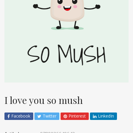
I love you so mush
Facebook
Twitter
Pinterest
LinkedIn