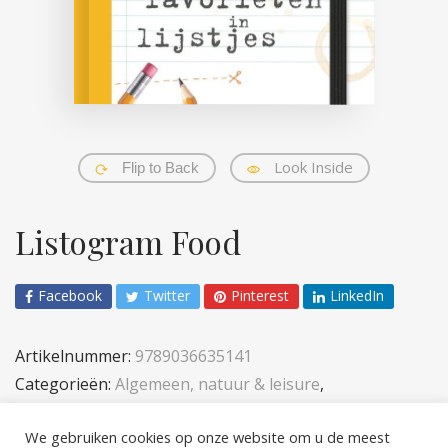
Look Inside
Flip to Back
Listogram Food
Facebook
Twitter
Pinterest
LinkedIn
Artikelnummer:
9789036635141
Categorieën:
Algemeen, natuur & leisure
,
Volwassenen
We gebruiken cookies op onze website om u de meest