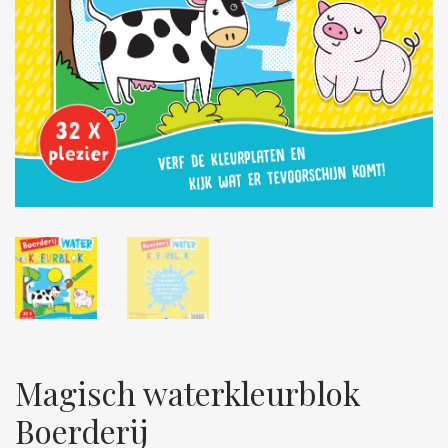
Magisch waterkleurblok
Boerderij