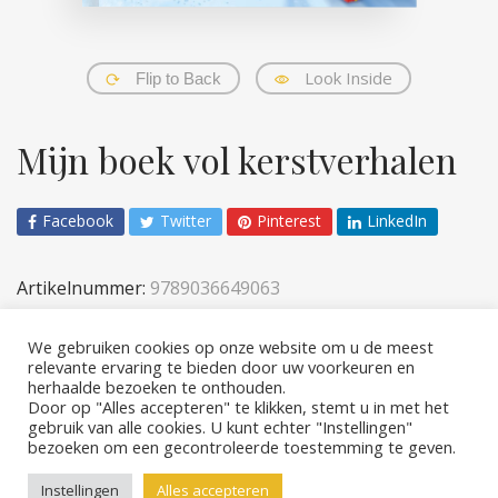
Look Inside
Flip to Back
Mijn boek vol kerstverhalen
Facebook
Twitter
Pinterest
LinkedIn
Artikelnummer:
9789036649063
Categorieën:
Kinderen
,
Verhalen & prenten
We gebruiken cookies op onze website om u de meest
relevante ervaring te bieden door uw voorkeuren en
herhaalde bezoeken te onthouden.
Door op "Alles accepteren" te klikken, stemt u in met het
gebruik van alle cookies. U kunt echter "Instellingen"
bezoeken om een ​​gecontroleerde toestemming te geven.
Copyright © 2026 Rebo Publishers
Instellingen
Alles accepteren