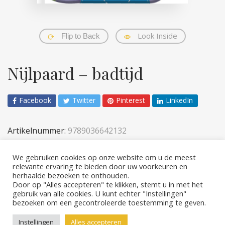
Look Inside
Flip to Back
Nijlpaard – badtijd
Facebook
Twitter
Pinterest
LinkedIn
Artikelnummer:
9789036642132
Categorieën:
Baby- en peuterboeken
,
Kinderen
We gebruiken cookies op onze website om u de meest
relevante ervaring te bieden door uw voorkeuren en
herhaalde bezoeken te onthouden.
Door op "Alles accepteren" te klikken, stemt u in met het
gebruik van alle cookies. U kunt echter "Instellingen"
bezoeken om een ​​gecontroleerde toestemming te geven.
Copyright © 2026 Rebo Publishers
Instellingen
Alles accepteren