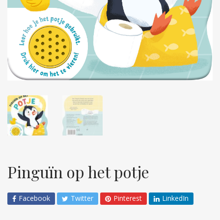
Pinguïn op het potje
Facebook
Twitter
Pinterest
LinkedIn