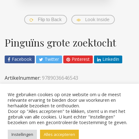
Look Inside
Flip to Back
Pinguïns grote zoektocht
Facebook
Twitter
Pinterest
LinkedIn
Artikelnummer:
9789036646543
Categorieën:
Kinderen
,
Verhalen & prenten
We gebruiken cookies op onze website om u de meest
relevante ervaring te bieden door uw voorkeuren en
herhaalde bezoeken te onthouden.
Door op "Alles accepteren" te klikken, stemt u in met het
gebruik van alle cookies. U kunt echter "Instellingen"
bezoeken om een ​​gecontroleerde toestemming te geven.
Copyright © 2026 Rebo Publishers
Instellingen
Alles accepteren