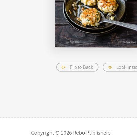
Look Insi
Flip to Back
Copyright © 2026 Rebo Publishers