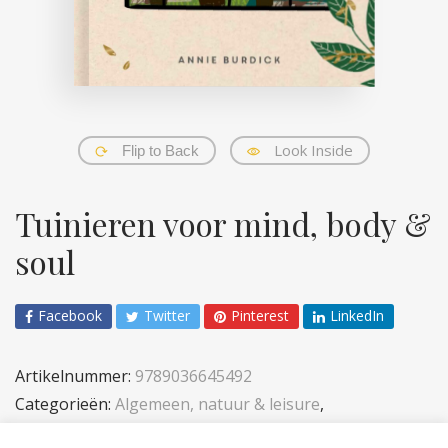
Look Inside
Flip to Back
Tuinieren voor mind, body &
soul
Facebook
Twitter
Pinterest
LinkedIn
Artikelnummer:
9789036645492
Categorieën:
Algemeen, natuur & leisure
,
Volwassenen