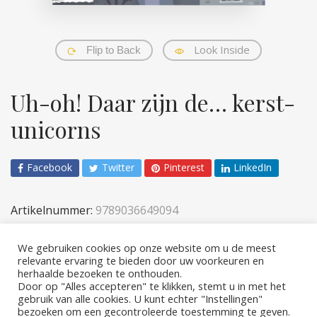
Look Inside
Flip to Back
Uh-oh! Daar zijn de… kerst-
unicorns
Facebook
Twitter
Pinterest
LinkedIn
Artikelnummer:
9789036649094
Categorieën:
Kinderen
,
Verhalen & prenten
We gebruiken cookies op onze website om u de meest
relevante ervaring te bieden door uw voorkeuren en
herhaalde bezoeken te onthouden.
Door op "Alles accepteren" te klikken, stemt u in met het
gebruik van alle cookies. U kunt echter "Instellingen"
bezoeken om een ​​gecontroleerde toestemming te geven.