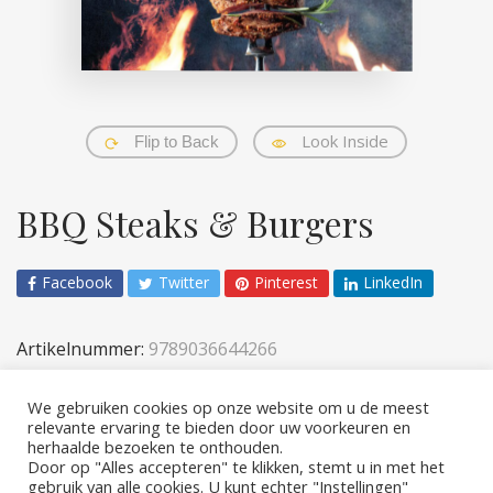
Look Inside
Flip to Back
BBQ Steaks & Burgers
Facebook
Twitter
Pinterest
LinkedIn
Artikelnummer:
9789036644266
Categorieën:
Koken
,
Volwassenen
We gebruiken cookies op onze website om u de meest
relevante ervaring te bieden door uw voorkeuren en
herhaalde bezoeken te onthouden.
Door op "Alles accepteren" te klikken, stemt u in met het
gebruik van alle cookies. U kunt echter "Instellingen"