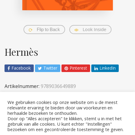
Look Inside
Flip to Back
Hermès
Facebook
Twitter
Pinterest
LinkedIn
Artikelnummer:
9789036649889
Categorieën:
Reference & kunst
,
Volwassenen
We gebruiken cookies op onze website om u de meest
relevante ervaring te bieden door uw voorkeuren en
herhaalde bezoeken te onthouden.
Door op "Alles accepteren" te klikken, stemt u in met het
gebruik van alle cookies. U kunt echter "Instellingen"
bezoeken om een ​​gecontroleerde toestemming te geven.