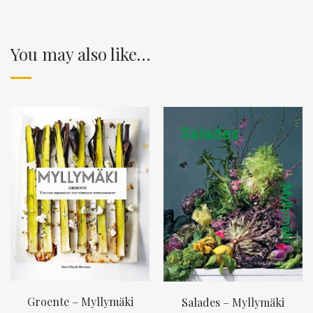
You may also like…
Groente – Myllymäki
Salades – Myllymäki